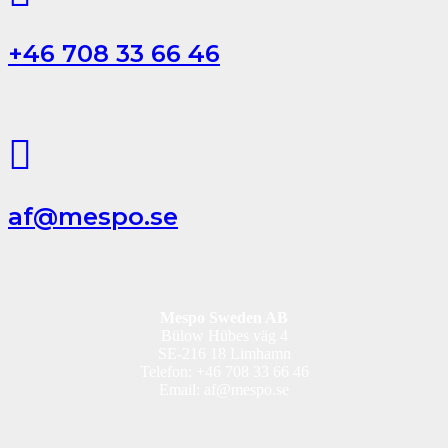
+46 708 33 66 46
af@mespo.se
Mespo Sweden AB
Bülow Hübes väg 4
SE-216 18 Limhamn
Telefon: +46 708 33 66 46
Email: af@mespo.se