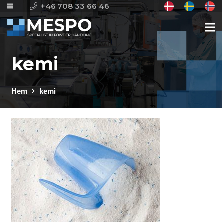
+46 708 33 66 46
kemi
Hem
kemi