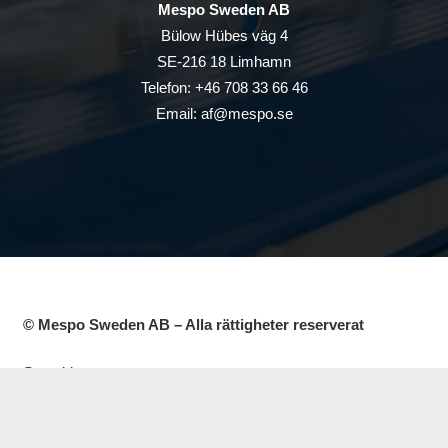
Mespo Sweden AB
Bülow Hübes väg 4
SE-216 18 Limhamn
Telefon: +46 708 33 66 46
Email: af@mespo.se
© Mespo Sweden AB – Alla rättigheter reserverat
Startsida
Leverantörer