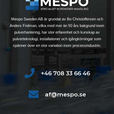
Mespo Sweden AB är grundat av Bo Christoffersen och
Anders Fridman, vilka med mer än 50 års bakgrund inom
pulverhantering, har stor erfarenhet och kunskap av
pulverteknologi, installationer och igångkörningar som
spänner över en stor variation inom processindustrin.
+46 708 33 66 46
af@mespo.se