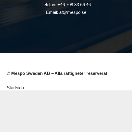
Telefon: +46 708 33 66 46
Email: af@mespo.se
© Mespo Sweden AB – Alla rättigheter reserverat
Startsida
Leverantörer
Processer
Mässor