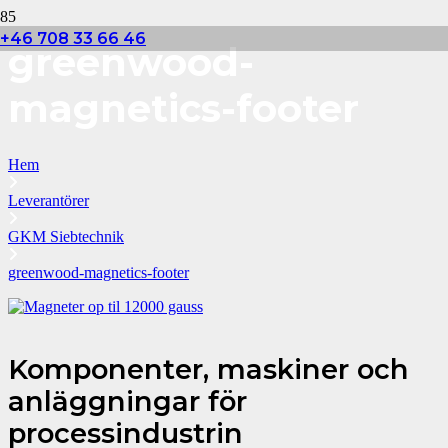
+46 708 33 66 46
greenwood-
magnetics-footer
Hem
Leverantörer
GKM Siebtechnik
greenwood-magnetics-footer
Komponenter, maskiner och
anläggningar för
processindustrin